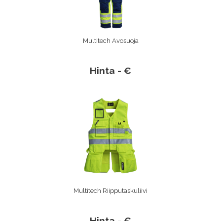
Multitech Avosuoja
Hinta - €
Multitech Riipputaskuliivi
Hinta - €