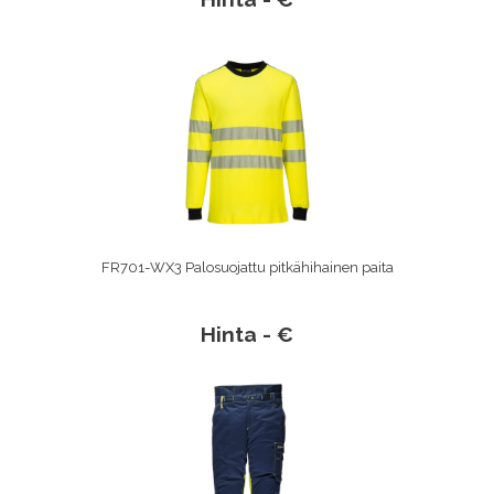
FR701-WX3 Palosuojattu pitkähihainen paita
Hinta - €