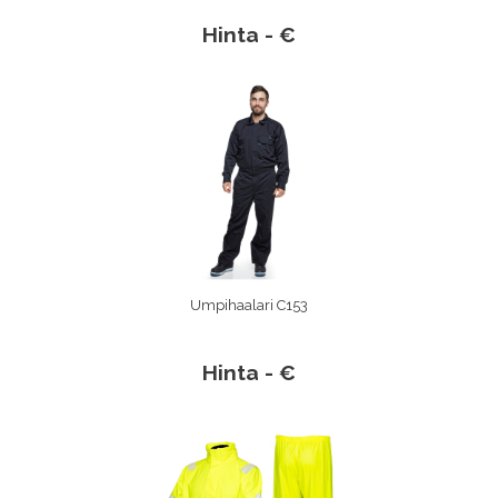
Hinta - €
Umpihaalari C153
Hinta - €