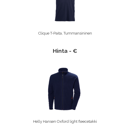
Clique T-Paita, Tummansininen
Hinta - €
Helly Hansen Oxford light fleecetakki