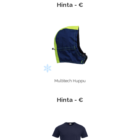
Hinta - €
Multitech Huppu
Hinta - €