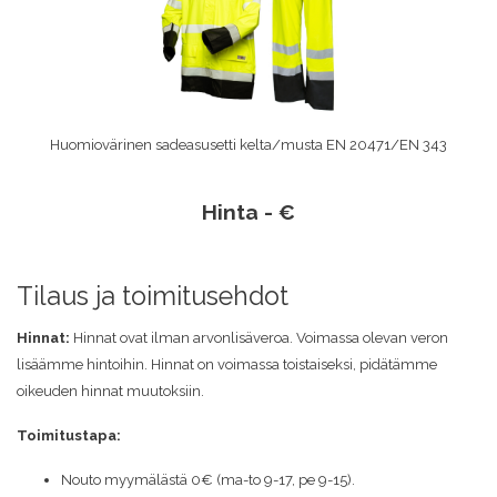
Huomiovärinen sadeasusetti kelta/musta EN 20471/EN 343
Hinta - €
Tilaus ja toimitusehdot
Hinnat:
Hinnat ovat ilman arvonlisäveroa. Voimassa olevan veron
lisäämme hintoihin. Hinnat on voimassa toistaiseksi, pidätämme
oikeuden hinnat muutoksiin.
Toimitustapa:
Nouto myymälästä 0€ (ma-to 9-17, pe 9-15).