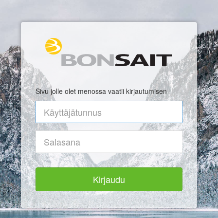
Sivu jolle olet menossa vaatii kirjautumisen
Kirjaudu